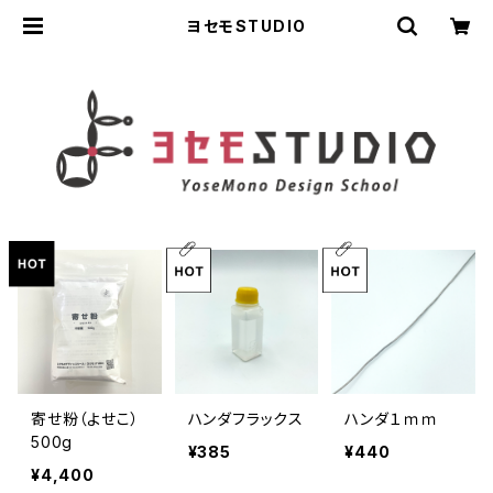
ヨセモSTUDIO
寄せ粉（よせこ）
ハンダフラックス
ハンダ１ｍｍ
500g
¥385
¥440
¥4,400