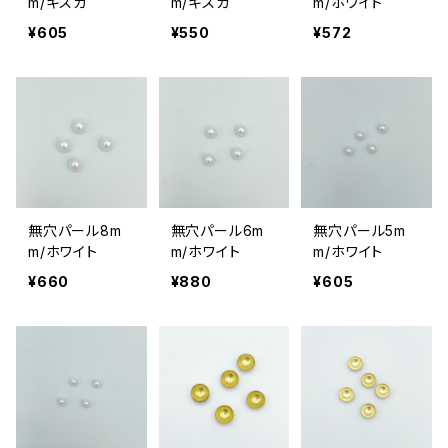
m/キスカ
m/キスカ
m/ホワイト
¥605
¥550
¥572
無穴パール8m
無穴パール6m
無穴パール5m
m/ホワイト
m/ホワイト
m/ホワイト
¥660
¥880
¥605