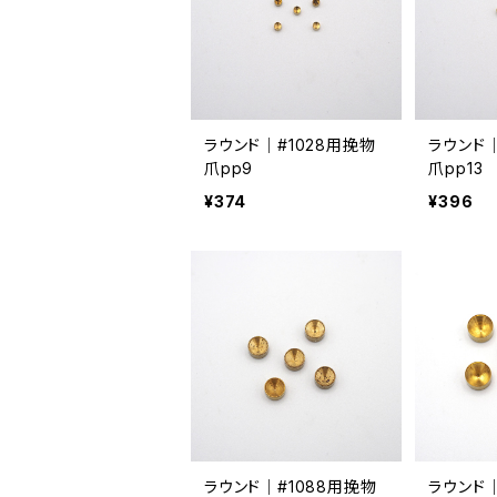
ラウンド｜#1028用挽物
ラウンド｜
爪pp9
爪pp13
¥374
¥396
ラウンド｜#1088用挽物
ラウンド｜