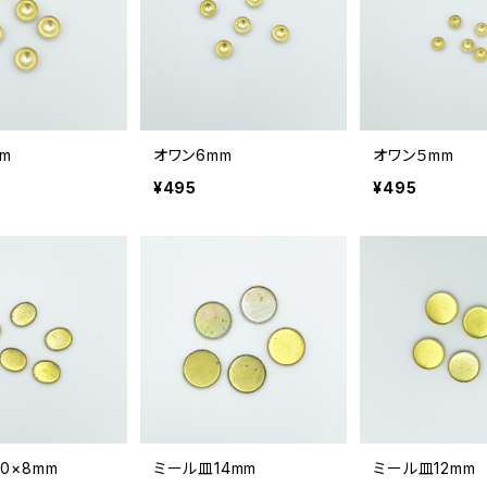
m
オワン6mm
オワン５mm
¥495
¥495
0×8mm
ミール皿14mm
ミール皿12mm