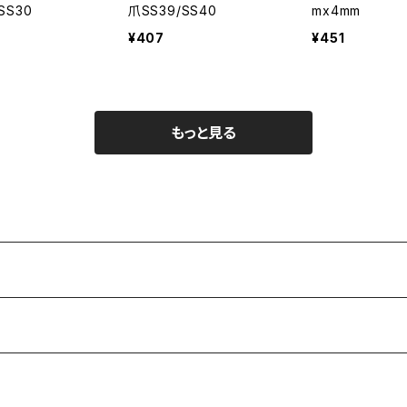
SS30
爪SS39/SS40
mx4mm
¥407
¥451
もっと見る