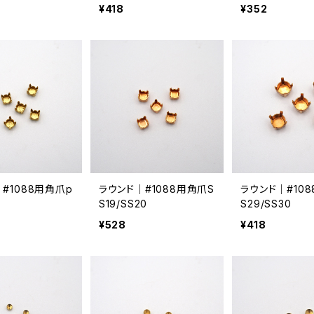
¥418
¥352
#1088用角爪p
ラウンド｜#1088用角爪S
ラウンド｜#10
S19/SS20
S29/SS30
¥528
¥418