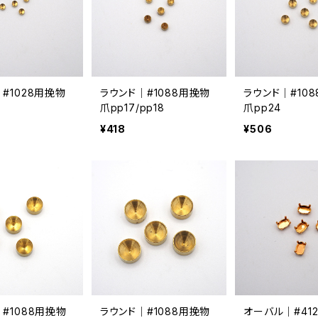
#1028用挽物
ラウンド｜#1088用挽物
ラウンド｜#10
爪pp17/pp18
爪pp24
¥418
¥506
#1088用挽物
ラウンド｜#1088用挽物
オーバル｜#41