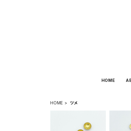
HOME
A
HOME
ツメ