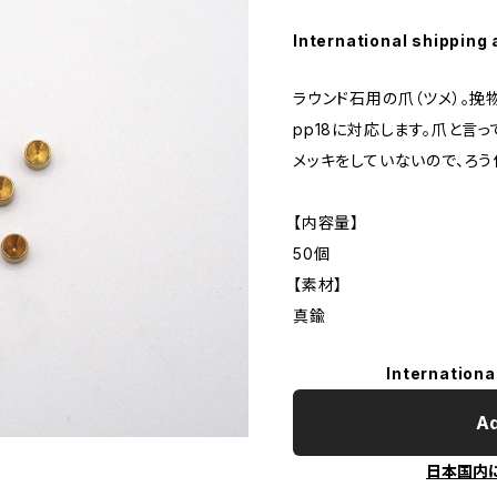
International shipping 
ラウンド石用の爪（ツメ）。挽物
pp18に対応します。爪と言
メッキをしていないので、ろ
【内容量】
50個
【素材】
真鍮
Internationa
Ad
日本国内