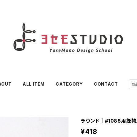
BOUT
ALL ITEM
CATEGORY
CONTACT
ラウンド｜#1088用挽物爪
¥418