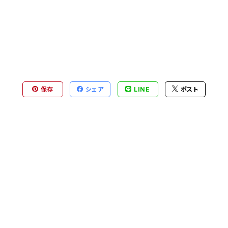
保存
シェア
LINE
ポスト