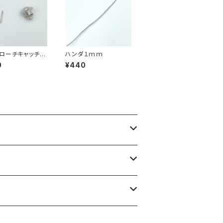
ローチキャッチセ
ハンダ１ｍｍ
0
¥440