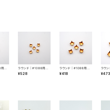
8用角
ラウンド｜#1088用角
ラウンド｜#1088用角
ラウン
爪SS19/SS20
爪SS29/SS30
爪SS3
¥528
¥418
¥47