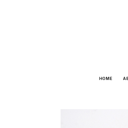
HOME
A