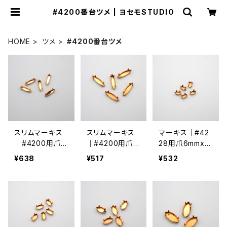
#4200番台ツメ | ヨセモSTUDIO
HOME
ツメ
#4200番台ツメ
スリムマーキス
スリムマーキス
マーキス｜#42
｜#4200用爪11
｜#4200用爪1
28用爪6mmx3
mmx3mm
5mmx4mm
mm
¥638
¥517
¥532