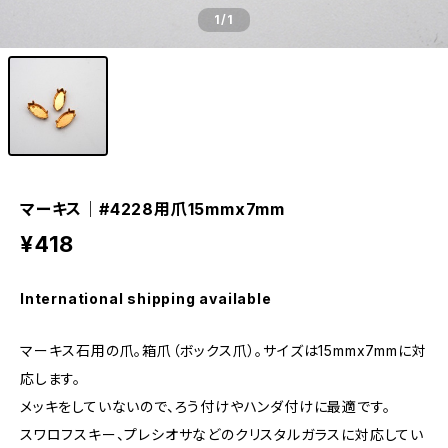
1
/1
マーキス｜#4228用爪15mmx7mm
¥418
International shipping available
マーキス石用の爪。箱爪（ボックス爪）。サイズは15mmx7mmに対
応します。
メッキをしていないので、ろう付けやハンダ付けに最適です。
スワロフスキー、プレシオサなどのクリスタルガラスに対応してい