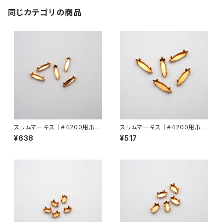
同じカテゴリの商品
スリムマーキス｜#4200用爪11
スリムマーキス｜#4200用爪15
mmx3mm
mmx4mm
¥638
¥517