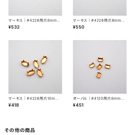
マーキス｜#4228用爪6mmx3
マーキス｜#4228用爪8mmx4
mm
mm
¥532
¥550
マーキス｜#4228用爪10mmx
オーバル｜#4120用爪6mmx4
5mm
mm
¥418
¥451
その他の商品