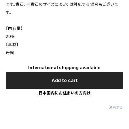
ます。貴石、半貴石のサイズによっては対応する場合もございま
す。
【内容量】
20個
【素材】
丹銅
International shipping available
Add to cart
日本国内にお住まいの方向け
通報する