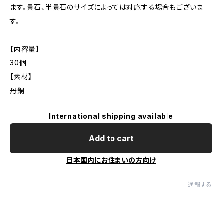
ます。貴石、半貴石のサイズによっては対応する場合もございま
す。
【内容量】
30個
【素材】
丹銅
International shipping available
Add to cart
日本国内にお住まいの方向け
通報する