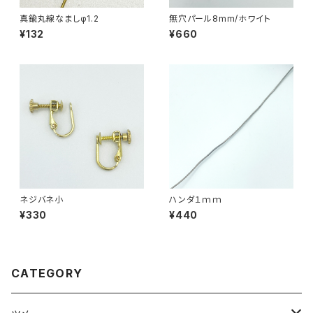
真鍮丸線なましφ1.2
無穴パール8mm/ホワイト
¥132
¥660
ネジバネ小
ハンダ１ｍｍ
¥330
¥440
CATEGORY