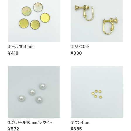
ミール皿14mm
ネジバネ小
¥418
¥330
無穴パール10mm/ホワイト
オワン4mm
¥572
¥385