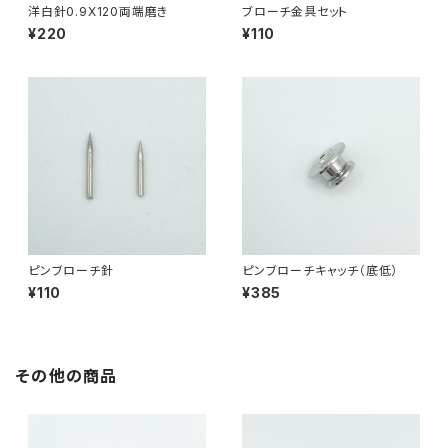
洋白針0.9X120両端磨き
ブローチ金具セット
¥220
¥110
ピンブローチ針
ピンブローチキャッチ（底低）
¥110
¥385
その他の商品