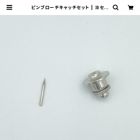
ピンブローチキャッチセット | ヨセモ
STUDIO