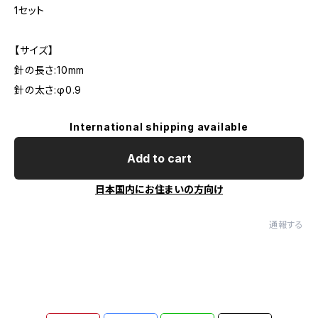
1セット
【サイズ】
針の長さ:10mm
針の太さ:φ0.9
International shipping available
Add to cart
日本国内にお住まいの方向け
通報する