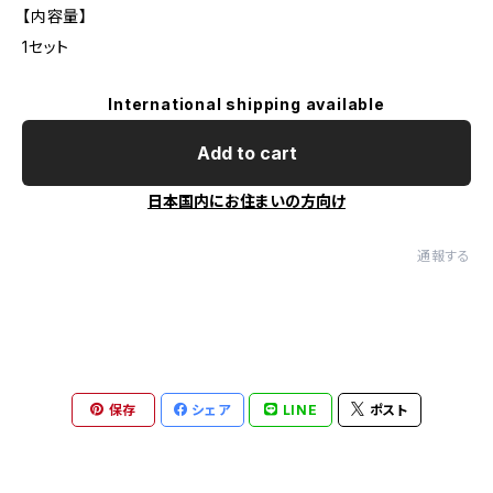
【内容量】
1セット
International shipping available
Add to cart
日本国内にお住まいの方向け
通報する
保存
シェア
LINE
ポスト