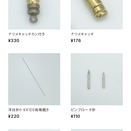
ナツメキャッチカン付き
ナツメキャッチ
¥330
¥176
洋白針0.9X120両端磨き
ピンブローチ針
¥220
¥110