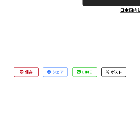
日本国内
保存
シェア
LINE
ポスト