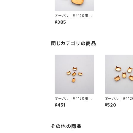
オーバル｜#4120用爪1
8mmx13mm
¥385
同じカテゴリの商品
オーバル｜#4120用爪
オーバル｜#412
6mmx4mm
8mmx6mm
¥451
¥520
その他の商品