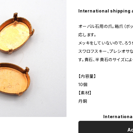
International shipping 
オーバル石用の爪。箱爪（ボック
応します。
メッキをしていないので、ろ
スワロフスキー、プレシオサ
す。貴石、半貴石のサイズに
【内容量】
10個
【素材】
丹銅
Internationa
Ad