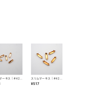
マーキス｜#420
スリムマーキス｜#420
11mmx3mm
0用爪15mmx4mm
8
¥517