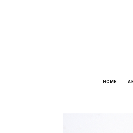
HOME
A