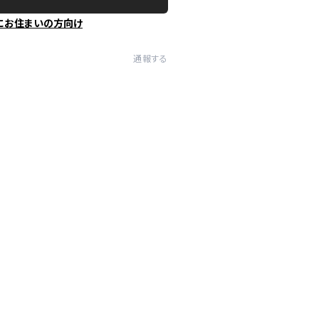
にお住まいの方向け
通報する