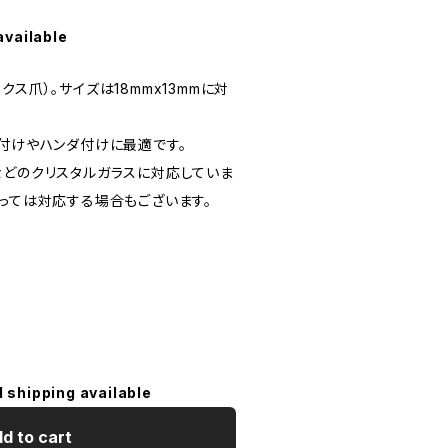
available
ス爪）。サイズは18mmx13mmに対
う付けやハンダ付けに最適です。
などのクリスタルガラスに対応していま
よっては対応する場合もございます。
l shipping available
d to cart