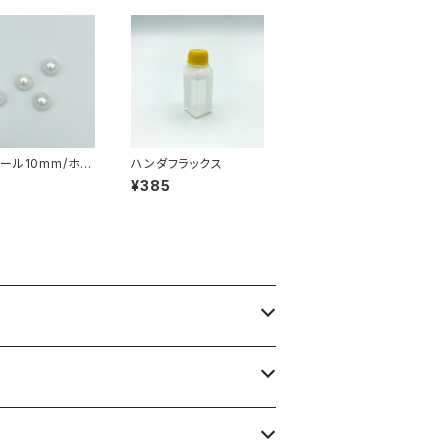
ール10mm/ホワ
ハンダフラックス
2
¥385