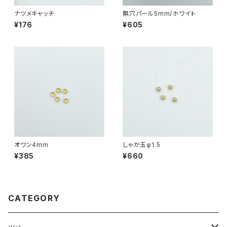
ナツメキャッチ
無穴パール5mm/ホワイト
¥176
¥605
オワン4mm
しゃか玉φ1.5
¥385
¥660
CATEGORY