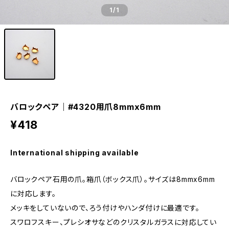
1
/1
バロックペア｜#4320用爪8mmx6mm
¥418
International shipping available
バロックペア石用の爪。箱爪（ボックス爪）。サイズは8mmx6mm
に対応します。
メッキをしていないので、ろう付けやハンダ付けに最適です。
スワロフスキー、プレシオサなどのクリスタルガラスに対応してい