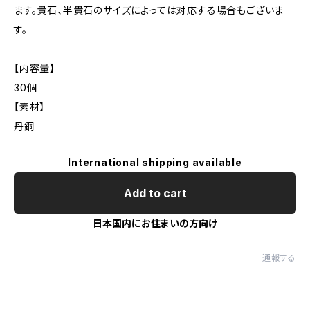
ます。貴石、半貴石のサイズによっては対応する場合もございま
す。
【内容量】
30個
【素材】
丹銅
International shipping available
Add to cart
日本国内にお住まいの方向け
通報する