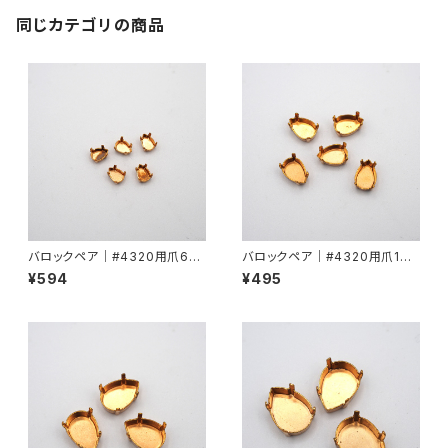
同じカテゴリの商品
バロックペア｜#4320用爪6m
バロックペア｜#4320用爪10
mx4mm
mmx7mm
¥594
¥495