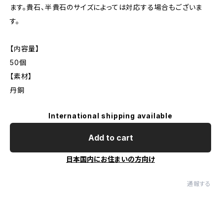
ます。貴石、半貴石のサイズによっては対応する場合もございま
す。
【内容量】
50個
【素材】
丹銅
International shipping available
Add to cart
日本国内にお住まいの方向け
通報する