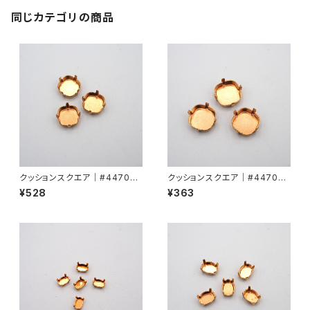
同じカテゴリの商品
クッションスクエア｜#4470用
クッションスクエア｜#4470用
爪10mmmm
爪12mm
¥528
¥363