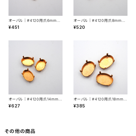
オーバル｜#4120用爪6mmx4
オーバル｜#4120用爪8mmx6
mm
mm
¥451
¥520
オーバル｜#4120用爪14mmx
オーバル｜#4120用爪18mmx
10mm
13mm
¥627
¥385
その他の商品