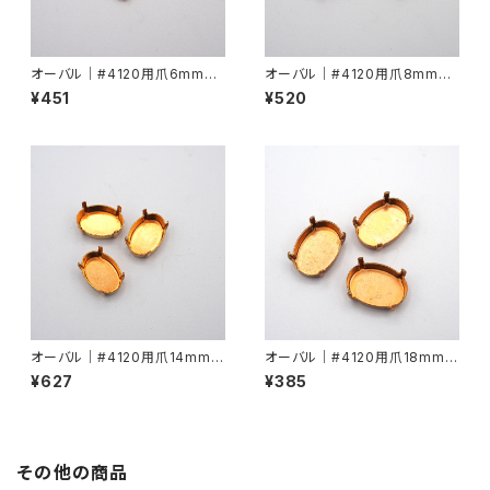
オーバル｜#4120用爪6mmx4
オーバル｜#4120用爪8mmx6
mm
mm
¥451
¥520
オーバル｜#4120用爪14mmx
オーバル｜#4120用爪18mmx
10mm
13mm
¥627
¥385
その他の商品