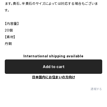
ます。貴石、半貴石のサイズによっては対応する場合もございま
す。
【内容量】
20個
【素材】
丹銅
International shipping available
Add to cart
日本国内にお住まいの方向け
通報する