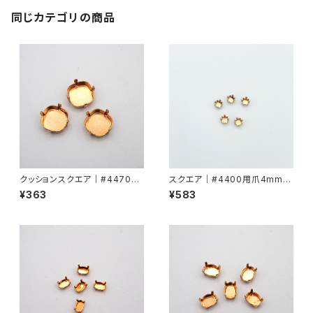
同じカテゴリの商品
クッションスクエア｜#4470用
スクエア｜#4400用爪4mmx
爪12mm
4mm
¥363
¥583