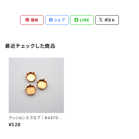
保存
シェア
LINE
ポスト
最近チェックした商品
クッションスクエア｜#4470用
爪10mmmm
¥528